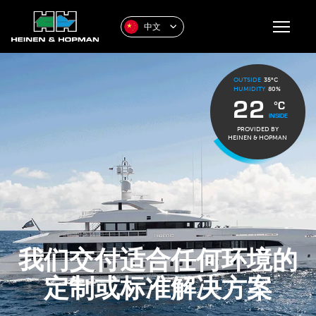
中文
OUTSIDE
35°C
HUMIDITY
80%
22
°C
INSIDE
PROVIDED BY
HEINEN & HOPMAN
我们交付适合任何环境的
定制或标准解决方案