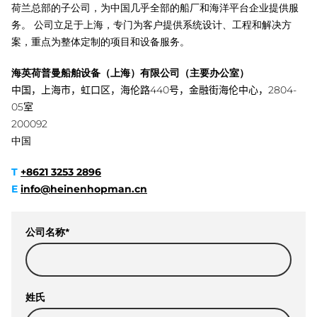
荷兰总部的子公司，为中国几乎全部的船厂和海洋平台企业提供服
务。 公司立足于上海，专门为客户提供系统设计、工程和解决方
案，重点为整体定制的项目和设备服务。
海英荷普曼船舶设备（上海）有限公司（主要办公室）
中国，上海市，虹口区，海伦路
440
号，金融街海伦中心，
2804-
05
室
200092
中国
T
+8621 3253 2896
E
info@heinenhopman.cn
公司名称
*
姓氏