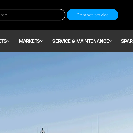
Contact service
CTS
MARKETS
SERVICE & MAINTENANCE
SPAR