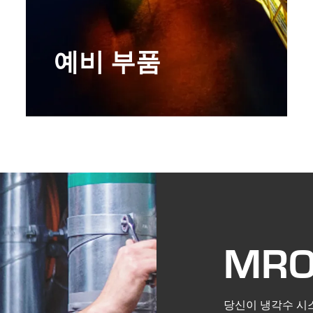
예비 부품
MRO
당신이 냉각수 시